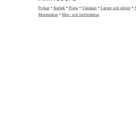
Pojkar
Kärlek
Poesi
Vänskap
Lärare och elever
Mormödrar
Mor- och farföräldrar