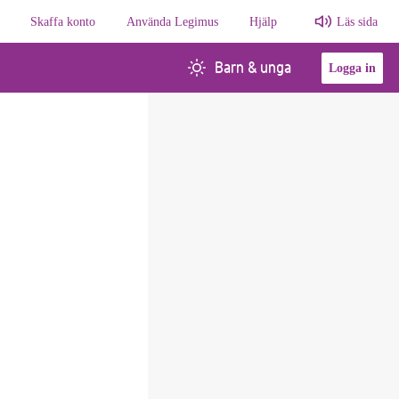
Skaffa konto
Använda Legimus
Hjälp
Läs sida
Barn & unga
Logga in