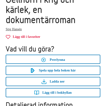
kärlek, en
dokumentärroman
Stig Hansén
Lägg till i favoriter
Vad vill du göra?
Provlyssna
Spela upp hela boken här
Ladda ner
Lägg till i bokhyllan
Detaljerad information