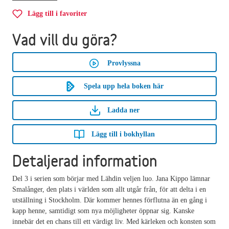
Lägg till i favoriter
Vad vill du göra?
Provlyssna
Spela upp hela boken här
Ladda ner
Lägg till i bokhyllan
Detaljerad information
Del 3 i serien som börjar med Lähdin veljen luo. Jana Kippo lämnar
Smalånger, den plats i världen som allt utgår från, för att delta i en
utställning i Stockholm. Där kommer hennes förflutna än en gång i
kapp henne, samtidigt som nya möjligheter öppnar sig. Kanske
innebär det en chans till ett värdigt liv. Med kärleken och konsten som