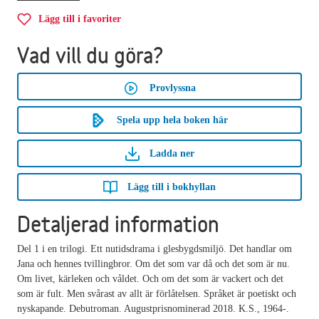
Lägg till i favoriter
Vad vill du göra?
Provlyssna
Spela upp hela boken här
Ladda ner
Lägg till i bokhyllan
Detaljerad information
Del 1 i en trilogi. Ett nutidsdrama i glesbygdsmiljö. Det handlar om
Jana och hennes tvillingbror. Om det som var då och det som är nu.
Om livet, kärleken och våldet. Och om det som är vackert och det
som är fult. Men svårast av allt är förlåtelsen. Språket är poetiskt och
nyskapande. Debutroman. Augustprisnominerad 2018. K.S., 1964-.