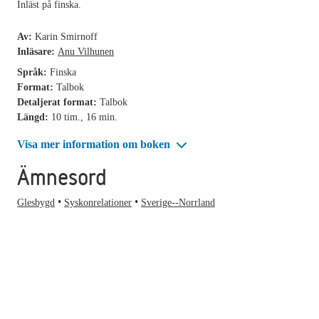
Inläst på finska.
Av:
Karin Smirnoff
Inläsare:
Anu Vilhunen
Språk:
Finska
Format:
Talbok
Detaljerat format:
Talbok
Längd:
10 tim., 16 min.
Visa mer information om boken
Ämnesord
Glesbygd
Syskonrelationer
Sverige--Norrland