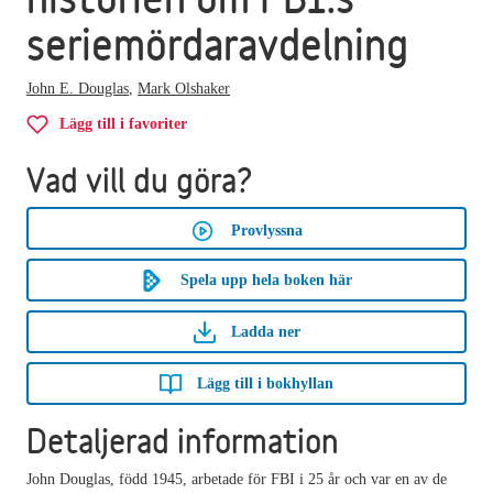
seriemördaravdelning
John E. Douglas
,
Mark Olshaker
Lägg till i favoriter
Vad vill du göra?
Provlyssna
Spela upp hela boken här
Ladda ner
Lägg till i bokhyllan
Detaljerad information
John Douglas, född 1945, arbetade för FBI i 25 år och var en av de