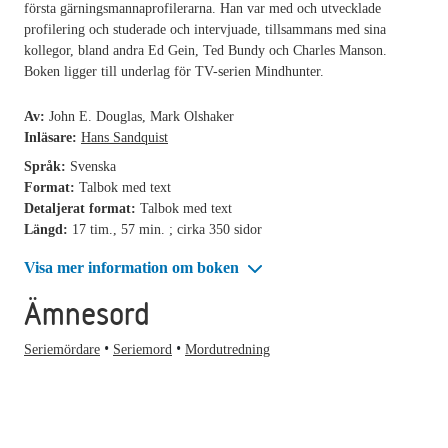
första gärningsmannaprofilerarna. Han var med och utvecklade
profilering och studerade och intervjuade, tillsammans med sina
kollegor, bland andra Ed Gein, Ted Bundy och Charles Manson.
Boken ligger till underlag för TV-serien Mindhunter.
Av:
John E. Douglas, Mark Olshaker
Inläsare:
Hans Sandquist
Språk:
Svenska
Format:
Talbok med text
Detaljerat format:
Talbok med text
Längd:
17 tim., 57 min. ; cirka 350 sidor
Visa mer information om boken
Ämnesord
Seriemördare
Seriemord
Mordutredning