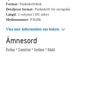
Format:
Punktskriftsbok
Detaljerat format:
Punktskrift för envägslån
Längd:
2 volymer (185 sidor)
Medienummer:
P36206
Visa mer information om boken
Ämnesord
Pojkar
Familjen
Spöken
Rädd