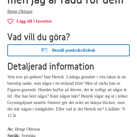
Bengt Ohlsson
Lägg till i favoriter
Vad vill du göra?
Beställ punktskriftsbok
Detaljerad information
Vem tror på spöken? Inte Henrik. Läskiga gestalter i vita lakan är en
barnslig tanke, som något i en tecknad film! Men så väcks han av
Figaros gnyende. Hunden buffar på dörren, det är tydligt att något är
fel. Har han hört något? Känt någon lukt? Henrik vågar sig ut i köket.
Gryningsljuset utanför fönstret gör det svårt att skärpa blicken, men
det står någon i trädgården. Eller vad är det Henrik ser? Läsålder: 9-
12 år.
Av:
Bengt Ohlsson
Språk:
Svenska