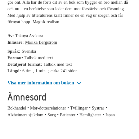
gör ont. Alla har de förts dit av en bok som bygger en bro mellan då
och nu – en berättelse som leder dem mot förståelse och försoning.
Med hjälp av litteraturens kraft finner de en väg ur sorgen och får
förnyat hopp. Magisk realism.
Av:
Takuya Asakura
Inläsare:
Marika Bergström
Språk:
Svenska
Format:
Talbok med text
Detaljerat format:
Talbok med text
Längd:
6 tim., 1 min. ; cirka 241 sidor
Visa mer information om boken
Ämnesord
Bokhandel
Mor-dotterrelationer
Tvillingar
Systrar
Alzheimers sjukdom
Sorg
Patienter
Hemligheter
Japan