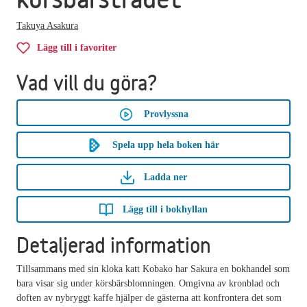
Takuya Asakura
Lägg till i favoriter
Vad vill du göra?
Provlyssna
Spela upp hela boken här
Ladda ner
Lägg till i bokhyllan
Detaljerad information
Tillsammans med sin kloka katt Kobako har Sakura en bokhandel som
bara visar sig under körsbärsblomningen. Omgivna av kronblad och
doften av nybryggt kaffe hjälper de gästerna att konfrontera det som