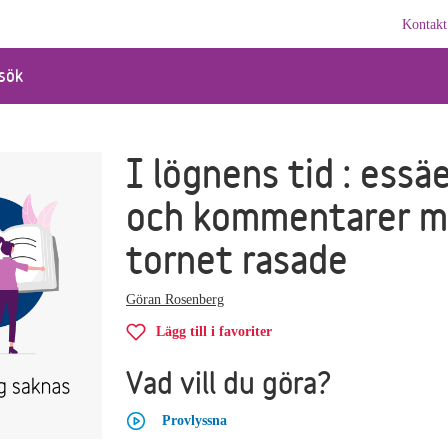
Kontakt
sök
I lögnens tid : essä
och kommentarer 
tornet rasade
Göran Rosenberg
Lägg till i favoriter
Vad vill du göra?
Provlyssna