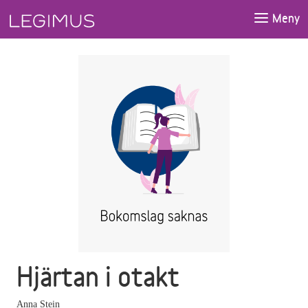
Gå till huvudinnehåll
Meny
Hjärtan i otakt
Anna Stein