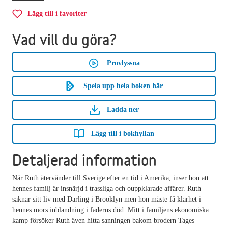
Lägg till i favoriter
Vad vill du göra?
Provlyssna
Spela upp hela boken här
Ladda ner
Lägg till i bokhyllan
Detaljerad information
När Ruth återvänder till Sverige efter en tid i Amerika, inser hon att
hennes familj är insnärjd i trassliga och ouppklarade affärer. Ruth
saknar sitt liv med Darling i Brooklyn men hon måste få klarhet i
hennes mors inblandning i faderns död. Mitt i familjens ekonomiska
kamp försöker Ruth även hitta sanningen bakom brodern Tages