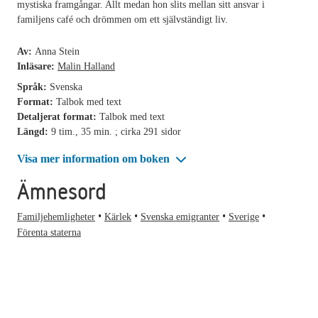
mystiska framgångar. Allt medan hon slits mellan sitt ansvar i
familjens café och drömmen om ett självständigt liv.
Av:
Anna Stein
Inläsare:
Malin Halland
Språk:
Svenska
Format:
Talbok med text
Detaljerat format:
Talbok med text
Längd:
9 tim., 35 min. ; cirka 291 sidor
Visa mer information om boken
Ämnesord
Familjehemligheter
Kärlek
Svenska emigranter
Sverige
Förenta staterna