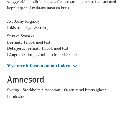
skuggvärld där allt kan köpas för pengar, en korrupt industri med
kopplingar till maktens innersta krets.
Av:
Jenny Rogneby
Inläsare:
Toya Westberg
Språk:
Svenska
Format:
Talbok med text
Detaljerat format:
Talbok med text
Längd:
15 tim., 27 min. ; cirka 560 sidor
Visa mer information om boken
Ämnesord
Sverige--Stockholm
Adoption
Organiserad brottslighet
Barnlöshet