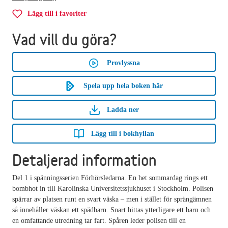
Lägg till i favoriter
Vad vill du göra?
Provlyssna
Spela upp hela boken här
Ladda ner
Lägg till i bokhyllan
Detaljerad information
Del 1 i spänningsserien Förhörsledarna. En het sommardag rings ett
bombhot in till Karolinska Universitetssjukhuset i Stockholm. Polisen
spärrar av platsen runt en svart väska – men i stället för sprängämnen
så innehåller väskan ett spädbarn. Snart hittas ytterligare ett barn och
en omfattande utredning tar fart. Spåren leder polisen till en