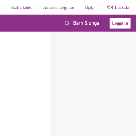
Skaffa konto
Använda Legimus
Hjälp
Läs sida
Barn & unga
Logga in