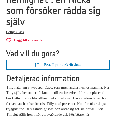
som försöker rädda sig
själv
Cathy Glass
Lägg till i favoriter
Vad vill du göra?
Beställ punktskriftsbok
Detaljerad information
Tilly hatar sin styvpappa, Dave, som misshandlar hennes mamma. När
Tilly själv ber om att få komma till ett fosterhem blir hon placerad
hos Cathy. Cathy blir alltmer bekymrad över Daves beteende när hon
får veta att han har överöst Tilly med presenter. Hon försöker skapa
trygghet för Tilly samtidigt som hon oroar sig för sin dotter Lucy.
Till slut ställs hon inför ett avgörande val. Författaren är