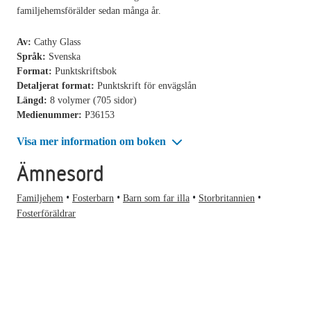
familjehemsförälder sedan många år.
Av:
Cathy Glass
Språk:
Svenska
Format:
Punktskriftsbok
Detaljerat format:
Punktskrift för envägslån
Längd:
8 volymer (705 sidor)
Medienummer:
P36153
Visa mer information om boken
Ämnesord
Familjehem
Fosterbarn
Barn som far illa
Storbritannien
Fosterföräldrar