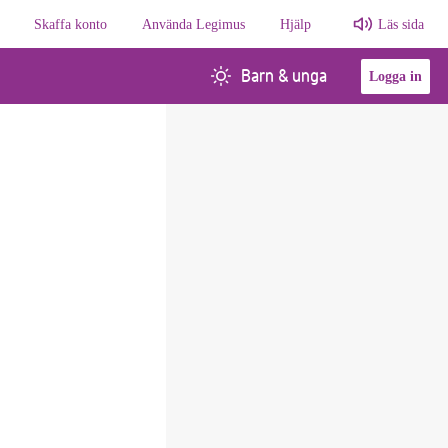
Skaffa konto
Använda Legimus
Hjälp
Läs sida
Barn & unga
Logga in