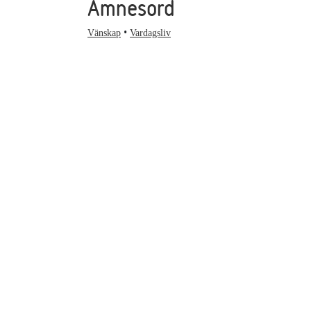
Ämnesord
Vänskap
Vardagsliv