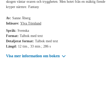
skogen väntar svaren och tryggheten. Men hotet från en mäktig fiende
kryper närmre. Fantasy
Av:
Sanne Åberg
Inläsare:
Ylva Törnlund
Språk:
Svenska
Format:
Talbok med text
Detaljerat format:
Talbok med text
Längd:
12 tim., 33 min.; 286 s
Visa mer information om boken