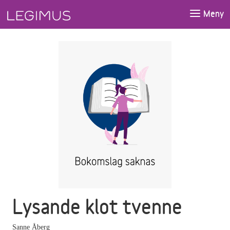
Gå till huvudinnehåll
Meny
Lysande klot tvenne
Sanne Åberg