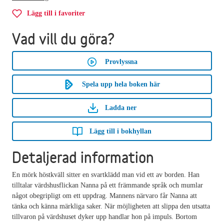
Lägg till i favoriter
Vad vill du göra?
Provlyssna
Spela upp hela boken här
Ladda ner
Lägg till i bokhyllan
Detaljerad information
En mörk höstkväll sitter en svartklädd man vid ett av borden. Han
tilltalar värdshusflickan Nanna på ett främmande språk och mumlar
något obegripligt om ett uppdrag. Mannens närvaro får Nanna att
tänka och känna märkliga saker. När möjligheten att slippa den utsatta
tillvaron på värdshuset dyker upp handlar hon på impuls. Bortom