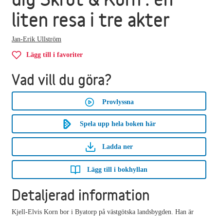
liten resa i tre akter
Jan-Erik Ullström
Lägg till i favoriter
Vad vill du göra?
Provlyssna
Spela upp hela boken här
Ladda ner
Lägg till i bokhyllan
Detaljerad information
Kjell-Elvis Korn bor i Byatorp på västgötska landsbygden. Han är