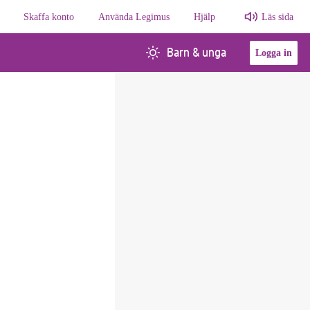
Skaffa konto
Använda Legimus
Hjälp
Läs sida
Barn & unga
Logga in