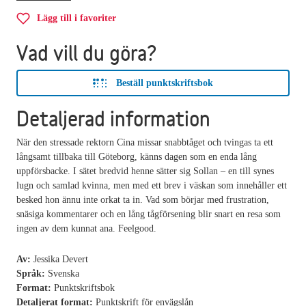
Lägg till i favoriter
Vad vill du göra?
Beställ punktskriftsbok
Detaljerad information
När den stressade rektorn Cina missar snabbtåget och tvingas ta ett
långsamt tillbaka till Göteborg, känns dagen som en enda lång
uppförsbacke. I sätet bredvid henne sätter sig Sollan – en till synes
lugn och samlad kvinna, men med ett brev i väskan som innehåller ett
besked hon ännu inte orkat ta in. Vad som börjar med frustration,
snäsiga kommentarer och en lång tågförsening blir snart en resa som
ingen av dem kunnat ana. Feelgood.
Av:
Jessika Devert
Språk:
Svenska
Format:
Punktskriftsbok
Detaljerat format:
Punktskrift för envägslån