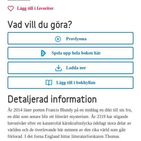
Lägg till i favoriter
Vad vill du göra?
Provlyssna
Spela upp hela boken här
Ladda ner
Lägg till i bokhyllan
Detaljerad information
År 2014 läser poeten Francis Blundy på en middag en dikt till sin fru,
en dikt som senare blir ett litterärt mysterium. År 2119 har stigande
havsnivåer efter en katastrofal kärnkraftsolycka ödelagt stora delar av
världen och de överlevande bär minnen av den rika värld som gått
förlorad. I det forna England hittar litteraturforskaren Thomas