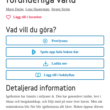
Marie Dacke
,
Lena Skagerstam
,
Jörgen Ström
Lägg till i favoriter
Vad vill du göra?
Provlyssna
Spela upp hela boken här
Ladda ner
Lägg till i bokhyllan
Detaljerad information
Igelkotten har funnits i miljoner år. Den har genomlevt istider, levt i
öknar och bergslandskap, och följt med på resor över haven. Men när
människorna blir fler blir igelkottarna allt färre. Boken öppnar dörren