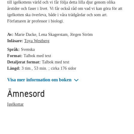
till igelkottens värld och vi får följa detta lilla djur genom olika
årstider och faser i livet. Vi får också råd om vad vi kan göra för att
igelkotten ska överleva, både i våra trädgårdar och som art.
Författaren är professor i biologi.
Av:
Marie Dacke, Lena Skagerstam, Jörgen Ström
Inläsare:
Toya Westberg
Språk:
Svenska
Format:
Talbok med text
Detaljerat format:
Talbok med text
Längd:
3 tim., 53 min. ; cirka 176 sidor
Visa mer information om boken
Ämnesord
Igelkottar