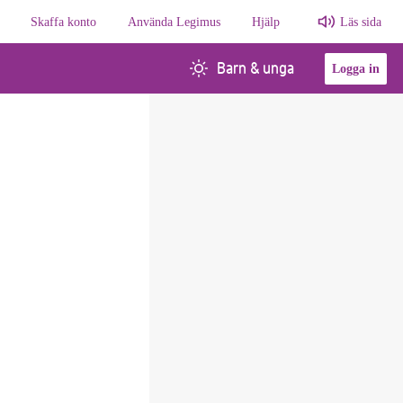
Skaffa konto
Använda Legimus
Hjälp
Läs sida
Barn & unga
Logga in