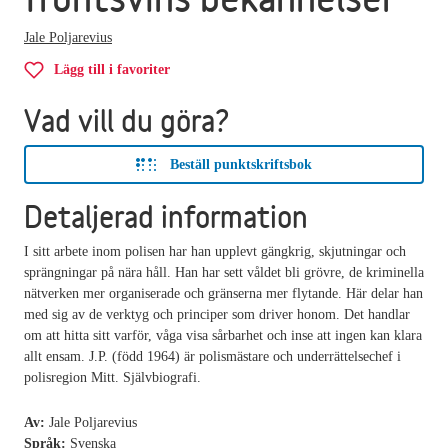
Jale Poljarevius
Lägg till i favoriter
Vad vill du göra?
Beställ punktskriftsbok
Detaljerad information
I sitt arbete inom polisen har han upplevt gängkrig, skjutningar och
sprängningar på nära håll. Han har sett våldet bli grövre, de kriminella
nätverken mer organiserade och gränserna mer flytande. Här delar han
med sig av de verktyg och principer som driver honom. Det handlar
om att hitta sitt varför, våga visa sårbarhet och inse att ingen kan klara
allt ensam. J.P. (född 1964) är polismästare och underrättelsechef i
polisregion Mitt. Självbiografi.
Av:
Jale Poljarevius
Språk:
Svenska