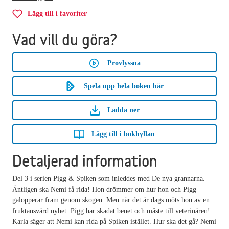
Lägg till i favoriter
Vad vill du göra?
Provlyssna
Spela upp hela boken här
Ladda ner
Lägg till i bokhyllan
Detaljerad information
Del 3 i serien Pigg & Spiken som inleddes med De nya grannarna.
Äntligen ska Nemi få rida! Hon drömmer om hur hon och Pigg
galopperar fram genom skogen. Men när det är dags möts hon av en
fruktansvärd nyhet. Pigg har skadat benet och måste till veterinären!
Karla säger att Nemi kan rida på Spiken istället. Hur ska det gå? Nemi