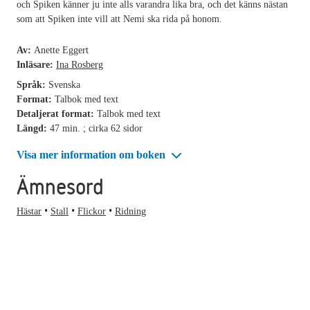
och Spiken känner ju inte alls varandra lika bra, och det känns nästan
som att Spiken inte vill att Nemi ska rida på honom.
Av:
Anette Eggert
Inläsare:
Ina Rosberg
Språk:
Svenska
Format:
Talbok med text
Detaljerat format:
Talbok med text
Längd:
47 min. ; cirka 62 sidor
Visa mer information om boken
Ämnesord
Hästar
Stall
Flickor
Ridning