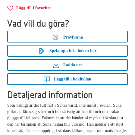
Lägg till i favoriter
Vad vill du göra?
Provlyssna
Spela upp hela boken här
Ladda ner
Lägg till i bokhyllan
Detaljerad information
Som vanligt är det full fart i Sunes värld, inte minst i skolan. Sune
gillar att läras sig saker och blir så ivrig att han till och med råkar
plugga till fel prov. Faktum är att det händer så mycket i skolan just
den här terminen att Sune nästan blir utbränd. Han medlar i ett stort
klassbråk, får udda uppdrag i skolans källare, bryter mot matsalsregler