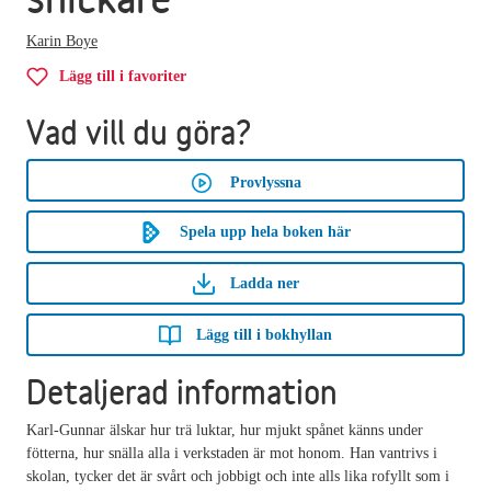
Karin Boye
Lägg till i favoriter
Vad vill du göra?
Provlyssna
Spela upp hela boken här
Ladda ner
Lägg till i bokhyllan
Detaljerad information
Karl-Gunnar älskar hur trä luktar, hur mjukt spånet känns under
fötterna, hur snälla alla i verkstaden är mot honom. Han vantrivs i
skolan, tycker det är svårt och jobbigt och inte alls lika rofyllt som i