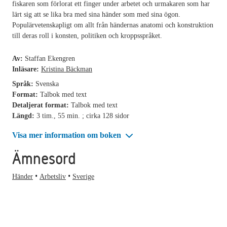
fiskaren som förlorat ett finger under arbetet och urmakaren som har
lärt sig att se lika bra med sina händer som med sina ögon.
Populärvetenskapligt om allt från händernas anatomi och konstruktion
till deras roll i konsten, politiken och kroppsspråket.
Av:
Staffan Ekengren
Inläsare:
Kristina Bäckman
Språk:
Svenska
Format:
Talbok med text
Detaljerat format:
Talbok med text
Längd:
3 tim., 55 min. ; cirka 128 sidor
Visa mer information om boken
Ämnesord
Händer
Arbetsliv
Sverige