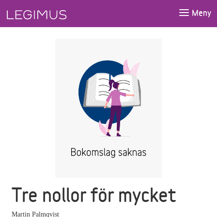
Gå till huvudinnehåll
Meny
Tre nollor för mycket
Martin Palmqvist