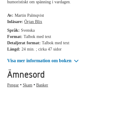
humoristiskt om spänning i vardagen.
Av:
Martin Palmqvist
Inläsare:
Örjan Blix
Språk:
Svenska
Format:
Talbok med text
Detaljerat format:
Talbok med text
Längd:
24 min. ; cirka 47 sidor
Visa mer information om boken
Ämnesord
Pengar
Skam
Banker