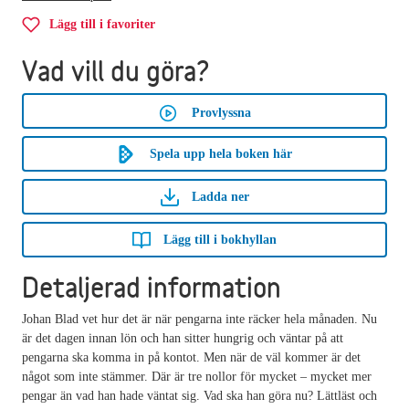
Lägg till i favoriter
Vad vill du göra?
Provlyssna
Spela upp hela boken här
Ladda ner
Lägg till i bokhyllan
Detaljerad information
Johan Blad vet hur det är när pengarna inte räcker hela månaden. Nu
är det dagen innan lön och han sitter hungrig och väntar på att
pengarna ska komma in på kontot. Men när de väl kommer är det
något som inte stämmer. Där är tre nollor för mycket – mycket mer
pengar än vad han hade väntat sig. Vad ska han göra nu? Lättläst och