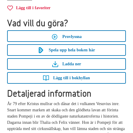
Lägg till i favoriter
Vad vill du göra?
Provlyssna
Spela upp hela boken här
Ladda ner
Lägg till i bokhyllan
Detaljerad information
År 79 efter Kristus mullrar och dånar det i vulkanen Vesuvius inre.
Snart kommer marken att skaka och den glödheta lavan att förinta
staden Pompeji i en av de dödligaste naturkatastroferna i historien.
Dagarna innan blir Thalia och Felix vänner. Hon är i Pompeji för att
uppträda med sitt cirkussällskap, han vill lämna staden och sin stränga