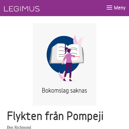
Gå till huvudinnehåll
Meny
Flykten från Pompeji
Ben Richmond