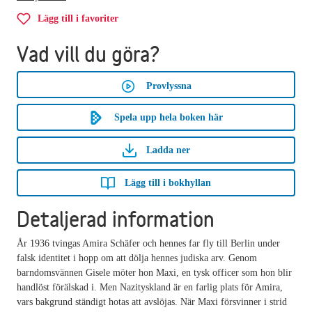
Lägg till i favoriter
Vad vill du göra?
Provlyssna
Spela upp hela boken här
Ladda ner
Lägg till i bokhyllan
Detaljerad information
År 1936 tvingas Amira Schäfer och hennes far fly till Berlin under
falsk identitet i hopp om att dölja hennes judiska arv. Genom
barndomsvännen Gisele möter hon Maxi, en tysk officer som hon blir
handlöst förälskad i. Men Nazityskland är en farlig plats för Amira,
vars bakgrund ständigt hotas att avslöjas. När Maxi försvinner i strid