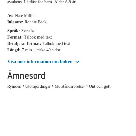
awakens. Lättläst för barn. Ålder 6-9 år.
Av:
Nate Millici
Inläsare:
Ronnie Bäck
Språk:
Svenska
Format:
Talbok med text
Detaljerat format:
Talbok med text
Längd:
7 min. ; cirka 49 sidor
Visa mer information om boken
Ämnesord
Rymden
Utomjordingar
Motståndsrörelser
Ont och gott