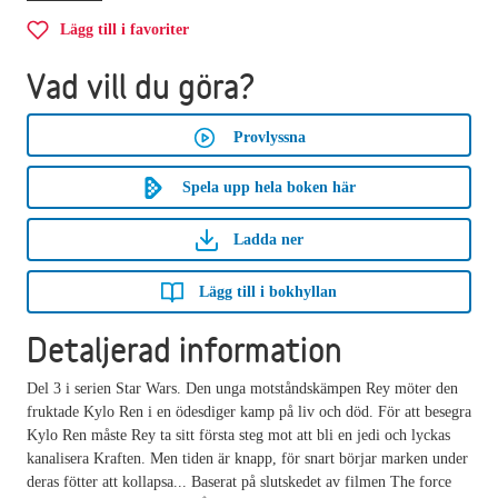
Lägg till i favoriter
Vad vill du göra?
Provlyssna
Spela upp hela boken här
Ladda ner
Lägg till i bokhyllan
Detaljerad information
Del 3 i serien Star Wars. Den unga motståndskämpen Rey möter den
fruktade Kylo Ren i en ödesdiger kamp på liv och död. För att besegra
Kylo Ren måste Rey ta sitt första steg mot att bli en jedi och lyckas
kanalisera Kraften. Men tiden är knapp, för snart börjar marken under
deras fötter att kollapsa... Baserat på slutskedet av filmen The force