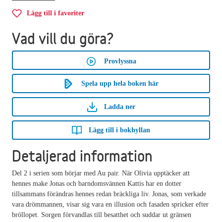
Lägg till i favoriter
Vad vill du göra?
Provlyssna
Spela upp hela boken här
Ladda ner
Lägg till i bokhyllan
Detaljerad information
Del 2 i serien som börjar med Au pair. När Olivia upptäcker att
hennes make Jonas och barndomsvännen Kattis har en dotter
tillsammans förändras hennes redan bräckliga liv. Jonas, som verkade
vara drömmannen, visar sig vara en illusion och fasaden spricker efter
bröllopet. Sorgen förvandlas till besatthet och suddar ut gränsen