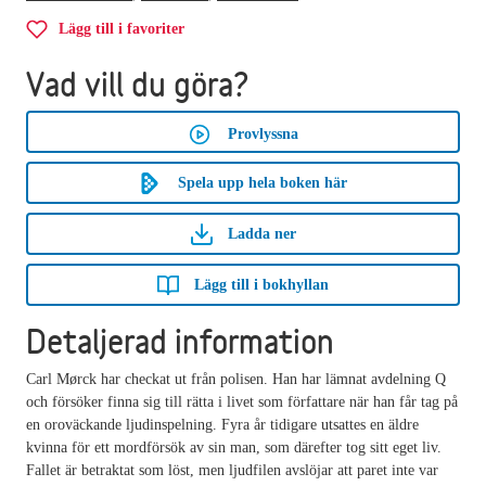
Lägg till i favoriter
Vad vill du göra?
Provlyssna
Spela upp hela boken här
Ladda ner
Lägg till i bokhyllan
Detaljerad information
Carl Mørck har checkat ut från polisen. Han har lämnat avdelning Q
och försöker finna sig till rätta i livet som författare när han får tag på
en oroväckande ljudinspelning. Fyra år tidigare utsattes en äldre
kvinna för ett mordförsök av sin man, som därefter tog sitt eget liv.
Fallet är betraktat som löst, men ljudfilen avslöjar att paret inte var