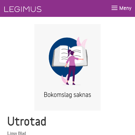
Gå till huvudinnehåll
Meny
Utrotad
Linus Blad