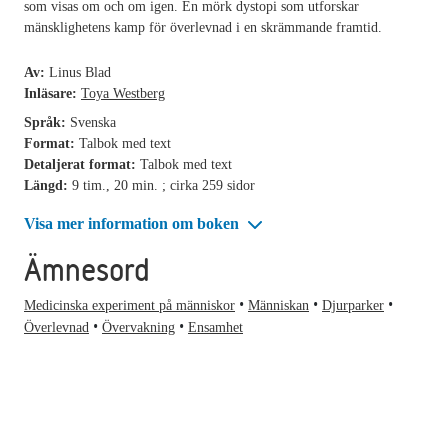
som visas om och om igen. En mörk dystopi som utforskar
mänsklighetens kamp för överlevnad i en skrämmande framtid.
Av:
Linus Blad
Inläsare:
Toya Westberg
Språk:
Svenska
Format:
Talbok med text
Detaljerat format:
Talbok med text
Längd:
9 tim., 20 min. ; cirka 259 sidor
Visa mer information om boken
Ämnesord
Medicinska experiment på människor
Människan
Djurparker
Överlevnad
Övervakning
Ensamhet