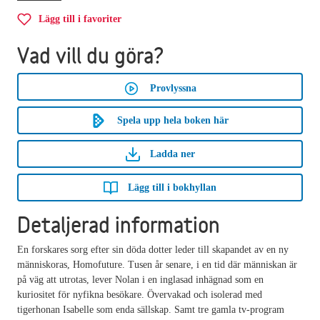
Lägg till i favoriter
Vad vill du göra?
Provlyssna
Spela upp hela boken här
Ladda ner
Lägg till i bokhyllan
Detaljerad information
En forskares sorg efter sin döda dotter leder till skapandet av en ny
människoras, Homofuture. Tusen år senare, i en tid där människan är
på väg att utrotas, lever Nolan i en inglasad inhägnad som en
kuriositet för nyfikna besökare. Övervakad och isolerad med
tigerhonan Isabelle som enda sällskap. Samt tre gamla tv-program