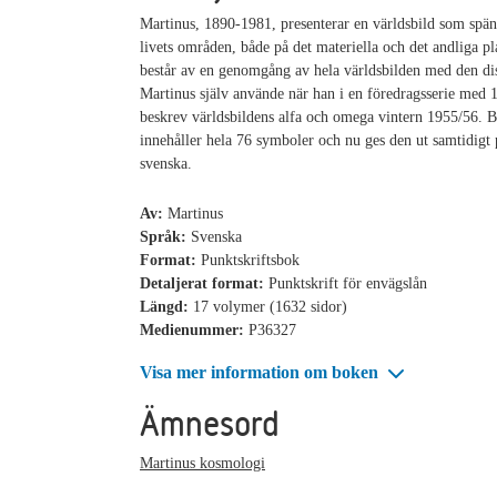
Martinus, 1890-1981, presenterar en världsbild som spän
livets områden, både på det materiella och det andliga p
består av en genomgång av hela världsbilden med den di
Martinus själv använde när han i en föredragsserie med 
beskrev världsbildens alfa och omega vintern 1955/56. 
innehåller hela 76 symboler och nu ges den ut samtidigt
svenska.
Av:
Martinus
Språk:
Svenska
Format:
Punktskriftsbok
Detaljerat format:
Punktskrift för envägslån
Längd:
17 volymer (1632 sidor)
Medienummer:
P36327
Visa mer information om boken
Ämnesord
Martinus kosmologi