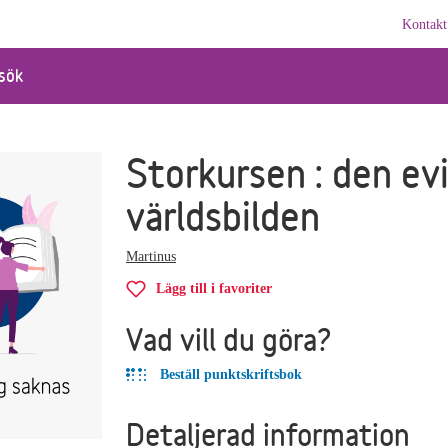
Kontakt
sök
Storkursen : den ev
världsbilden
Martinus
Lägg till i favoriter
Vad vill du göra?
Beställ punktskriftsbok
Detaljerad information