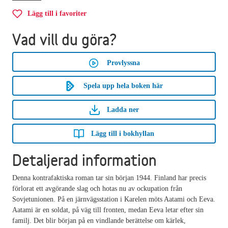
Lägg till i favoriter
Vad vill du göra?
Provlyssna
Spela upp hela boken här
Ladda ner
Lägg till i bokhyllan
Detaljerad information
Denna kontrafaktiska roman tar sin början 1944. Finland har precis
förlorat ett avgörande slag och hotas nu av ockupation från
Sovjetunionen. På en järnvägsstation i Karelen möts Aatami och Eeva.
Aatami är en soldat, på väg till fronten, medan Eeva letar efter sin
familj. Det blir början på en vindlande berättelse om kärlek,