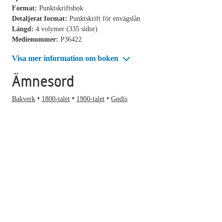
Format:
Punktskriftsbok
Detaljerat format:
Punktskrift för envägslån
Längd:
4 volymer (335 sidor)
Medienummer:
P36422
Visa mer information om boken
Ämnesord
Bakverk
1800-talet
1900-talet
Godis