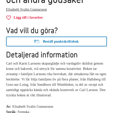
Elisabeth Svalin Gunnarsson
Lägg till i favoriter
Vad vill du göra?
Beställ punktskriftsbok
Detaljerad information
Carl och Karin Larssons skaparglädje och vardagsliv skildrat genom
konst och bakverk, två uttryck för samma kreativitet. Boken tar
avstamp i familjen Larssons rika brevskatt, där sötsakerna fått en egen
berättelse. Vi får följa familjens liv på flera platser, från Hallsberg till
Grez-sur-Loing, från Sundborn till Wimbledon, ta del av recept och
samtidigt upptäcka kända och okända konstverk av Carl Larsson. Den
tryckta boken är rikt illustrerad.
Av:
Elisabeth Svalin Gunnarsson
Språk:
Svenska