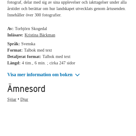
fotograf, delar med sig av sina upplevelser och iakttagelser under alla
årstider och berättar om hur landskapet utvecklats genom årtusenden.
Innehåller över 300 fotografier.
Av:
Torbjörn Skogedal
Inläsare:
Kristina Bäckman
Språk:
Svenska
Format:
Talbok med text
Detaljerat format:
Talbok med text
Längd:
4 tim., 6 min. ; cirka 247 sidor
Visa mer information om boken
Ämnesord
Sjöar
Djur