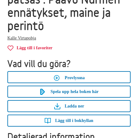
ennätykset, maine ja
perintö
Kalle Virtapohja
Lägg till i favoriter
Vad vill du göra?
Provlyssna
Spela upp hela boken här
Ladda ner
Lägg till i bokhyllan
Detaljerad information