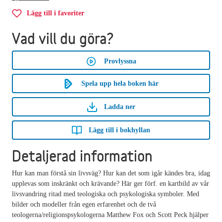
Lägg till i favoriter
Vad vill du göra?
Provlyssna
Spela upp hela boken här
Ladda ner
Lägg till i bokhyllan
Detaljerad information
Hur kan man förstå sin livsväg? Hur kan det som igår kändes bra, idag
upplevas som inskränkt och krävande? Här ger förf. en kartbild av vår
livsvandring ritad med teologiska och psykologiska symboler. Med
bilder och modeller från egen erfarenhet och de två
teologerna/religionspsykologerna Matthew Fox och Scott Peck hjälper