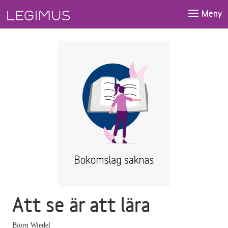
Gå till huvudinnehåll
Meny
Att se är att lära
Björn Wiedel