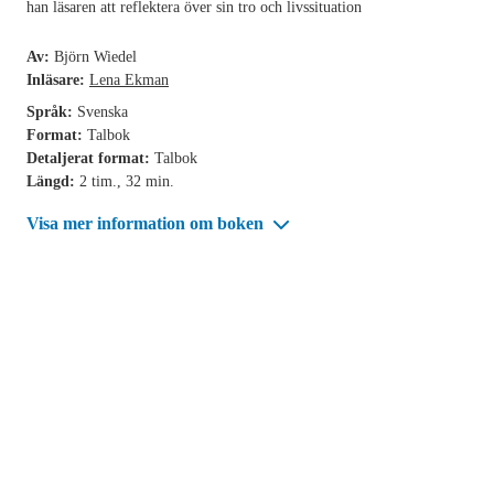
han läsaren att reflektera över sin tro och livssituation
Av:
Björn Wiedel
Inläsare:
Lena Ekman
Språk:
Svenska
Format:
Talbok
Detaljerat format:
Talbok
Längd:
2 tim., 32 min.
Visa mer information om boken