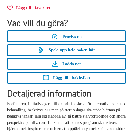
Lägg till i favoriter
Vad vill du göra?
Provlyssna
Spela upp hela boken här
Ladda ner
Lägg till i bokhyllan
Detaljerad information
Författaren, initiativtagare till en brittisk skola för alternativmedicinsk
behandling, beskriver hur man på trettio dagar ska städa hjärnan på
negativa tankar, lära sig slappna av, få bättre självförtroende och andra
perspektiv på tillvaron. Tanken är att hennes program ska aktivera
hjärnan och inspirera var och en att upptäcka nya och spännande sidor