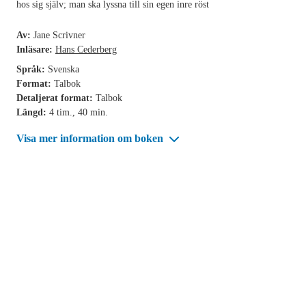
hos sig själv; man ska lyssna till sin egen inre röst
Av:
Jane Scrivner
Inläsare:
Hans Cederberg
Språk:
Svenska
Format:
Talbok
Detaljerat format:
Talbok
Längd:
4 tim., 40 min.
Visa mer information om boken