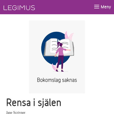
Gå till huvudinnehåll
Meny
Rensa i själen
Jane Scrivner