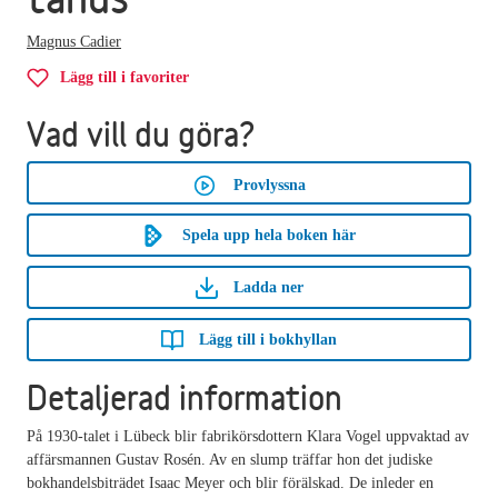
Magnus Cadier
Lägg till i favoriter
Vad vill du göra?
Provlyssna
Spela upp hela boken här
Ladda ner
Lägg till i bokhyllan
Detaljerad information
På 1930-talet i Lübeck blir fabrikörsdottern Klara Vogel uppvaktad av
affärsmannen Gustav Rosén. Av en slump träffar hon det judiske
bokhandelsbiträdet Isaac Meyer och blir förälskad. De inleder en