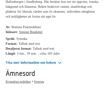
Hallonbergen i Sundbyberg. Här berättar hon om sin uppväxt, iranska
bakgrund och klassresa. Boken beskriver rasism, utanförskap och
pläderar för liberala värden som fri ekonomi, individens rättigheter
och möjligheten att forma sitt eget liv.
Av:
Romina Pourmokhtari
Inläsare:
Simone Bosdotter
Språk:
Svenska
Format:
Talbok med text
Detaljerat format:
Talbok med text
Längd:
3 tim., 39 min. ; cirka 103 sidor
Visa mer information om boken
Ämnesord
Kvinnliga politiker
Sverige