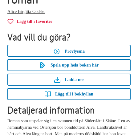
Alice Birgitta Godske
Lägg till i favoriter
Vad vill du göra?
Provlyssna
Spela upp hela boken här
Ladda ner
Lägg till i bokhyllan
Detaljerad information
Roman som utspelar sig i en svunnen tid på Söderslätt i Skåne. I en av
hemmabyarna vid Östersjön bor bonddottern Alva. Lantbrukslivet är
hårt och Alva längtar bort. Men på moderns dödsbädd har hon lovat