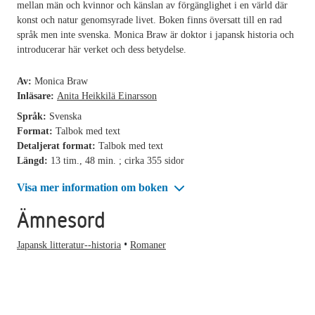
mellan män och kvinnor och känslan av förgänglighet i en värld där
konst och natur genomsyrade livet. Boken finns översatt till en rad
språk men inte svenska. Monica Braw är doktor i japansk historia och
introducerar här verket och dess betydelse.
Av:
Monica Braw
Inläsare:
Anita Heikkilä Einarsson
Språk:
Svenska
Format:
Talbok med text
Detaljerat format:
Talbok med text
Längd:
13 tim., 48 min. ; cirka 355 sidor
Visa mer information om boken
Ämnesord
Japansk litteratur--historia
Romaner