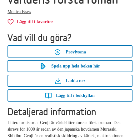
Monica Braw
Lägg till i favoriter
Vad vill du göra?
Provlyssna
Spela upp hela boken här
Ladda ner
Lägg till i bokhyllan
Detaljerad information
Litteraturhistoria. Genji är världslitteraturens första roman. Den
skrevs för 1000 år sedan av den japanska hovdamen Murasaki
Shikibu. Genji är en realistisk skildring av kärlek, maktrelationen