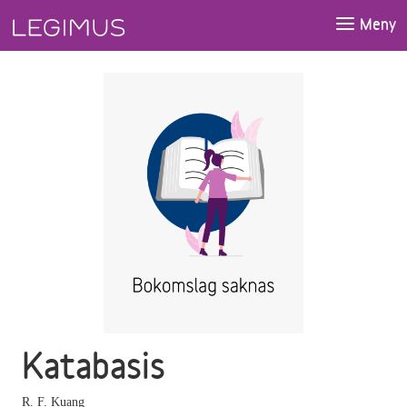
Gå till huvudinnehåll
Meny
Katabasis
R. F. Kuang