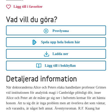
Lägg till i favoriter
Vad vill du göra?
Provlyssna
Spela upp hela boken här
Ladda ner
Lägg till i bokhyllan
Detaljerad information
När doktoranderna Alice och Peters elaka handledare professor Grimes
vid institutionen för analytisk magi i Cambridge plötsligt dör, inser
Alice och Peter att de måste ge sig ner i helvetets kretsar för att hämta
honom. Att ta sig dit är inga problem men att överleva det som väntar,
och varandra, är något helt annat. Äventyrsroman. R.F. Kuang har