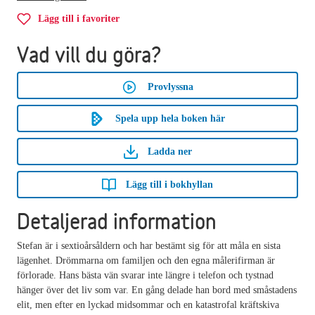
Lägg till i favoriter
Vad vill du göra?
Provlyssna
Spela upp hela boken här
Ladda ner
Lägg till i bokhyllan
Detaljerad information
Stefan är i sextioårsåldern och har bestämt sig för att måla en sista
lägenhet. Drömmarna om familjen och den egna målerifirman är
förlorade. Hans bästa vän svarar inte längre i telefon och tystnad
hänger över det liv som var. En gång delade han bord med småstadens
elit, men efter en lyckad midsommar och en katastrofal kräftskiva