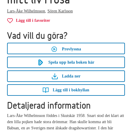
Lars-Åke Wilhelmsson
,
Sören Karlsson
Lägg till i favoriter
Vad vill du göra?
Provlyssna
Spela upp hela boken här
Ladda ner
Lägg till i bokhyllan
Detaljerad information
Lars-Åke Wilhelmsson föddes i Skutskär 1958. Snart stod det klart att
den lilla pojken hade stora drömmar. Han skulle komma att bli
Babsan, en av Sveriges mest älskade dragshowartister. I den här