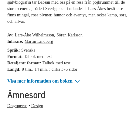
självbiografin tar Babsan med oss på en resa från pojkrummet till de
stora scenerna, både i Sverige och i utlandet. I Lars-Åkes berättelse
finns mingel, rosa plymer, humor och äventyr, men också kamp, sorg
och allvar.
Av:
Lars-Åke Wilhelmsson, Sören Karlsson
Inläsare:
Martin Lindberg
Språk:
Svenska
Format:
Talbok med text
Detaljerat format:
Talbok med text
Längd:
9 tim., 14 min. ; cirka 376 sidor
Visa mer information om boken
Ämnesord
Dragqueens
Design