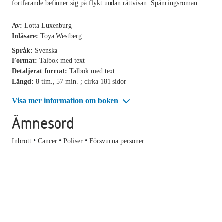
fortfarande befinner sig på flykt undan rättvisan. Spänningsroman.
Av:
Lotta Luxenburg
Inläsare:
Toya Westberg
Språk:
Svenska
Format:
Talbok med text
Detaljerat format:
Talbok med text
Längd:
8 tim., 57 min. ; cirka 181 sidor
Visa mer information om boken
Ämnesord
Inbrott
Cancer
Poliser
Försvunna personer