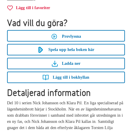
Lägg till i favoriter
Vad vill du göra?
Provlyssna
Spela upp hela boken här
Ladda ner
Lägg till i bokhyllan
Detaljerad information
Del 10 i serien Nick Johansson och Klara Pil. En liga specialiserad på
lägenhetsinbrott härjar i Stockholm. När en av lägenhetsinnehavarna
som drabbats försvinner i samband med inbrottet går utredningen in i
en ny fas, och Nick Johansson och Klara Pil kallas in. Samtidigt
gnager det i dem båda att den efterlyste åklagaren Torsten Lilja