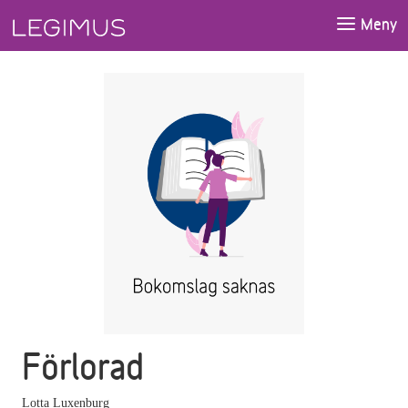
Gå till huvudinnehåll
Meny
Förlorad
Lotta Luxenburg