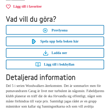
Lägg till i favoriter
Vad vill du göra?
Provlyssna
Spela upp hela boken här
Ladda ner
Lägg till i bokhyllan
Detaljerad information
Del 5 i serien Woodwalkers återkomsten. Det är sommarlov men för
pumavandraren Carag är livet mer turbulent än någonsin. Fabeldjurens
klubb planerar en träff där de ska förvandla sig offentligt, något som
måste förhindras till varje pris. Samtidigt jagas rådet av en grupp
människor som kallar sig Sanningssökarna och som vill avslöja