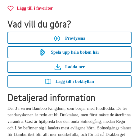
Lägg till i favoriter
Vad vill du göra?
Provlyssna
Spela upp hela boken här
Ladda ner
Lägg till i bokhyllan
Detaljerad information
Del 3 i serien Bamboo Kingdom, som börjar med Flodfödda. De tre
pandasyskonen är redo att bli Draktalare, men först måste de återfinna
varandra. Gast är hjälpreda hos den onda Solnedgång, medan Regn
och Löv befinner sig i landets mest avlägsna hörn. Solnedgångs planer
för Bamburiket blir allt mer ondskefulla, och för att nå Drakberget