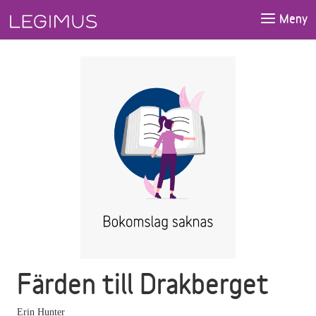
Gå till huvudinnehåll
Meny
Färden till Drakberget
Erin Hunter